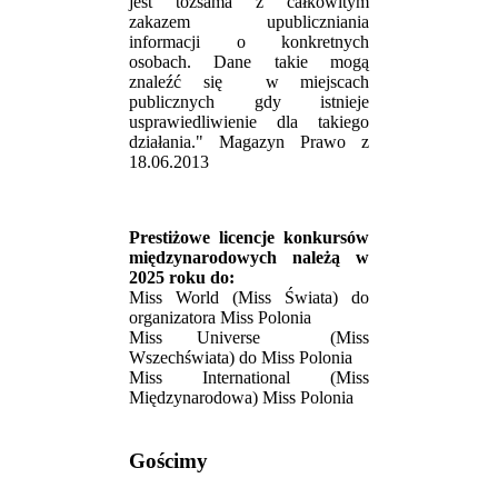
jest tożsama z całkowitym
zakazem upubliczniania
informacji o konkretnych
osobach. Dane takie mogą
znaleźć się w miejscach
publicznych gdy istnieje
usprawiedliwienie dla takiego
działania." Magazyn Prawo z
18.06.2013
Prestiżowe licencje konkursów
międzynarodowych należą w
2025 roku do:
Miss World (Miss Świata) do
organizatora Miss Polonia
Miss Universe (Miss
Wszechświata) do Miss Polonia
Miss International (Miss
Międzynarodowa) Miss Polonia
Gościmy