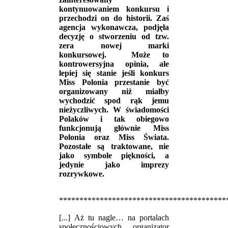
kontynuowaniem konkursu i
przechodzi on do historii. Zaś
agencja wykonawcza, podjęła
decyzję o stworzeniu od tzw.
zera nowej marki
konkursowej. Może to
kontrowersyjna opinia, ale
lepiej się stanie jeśli konkurs
Miss Polonia przestanie być
organizowany niż miałby
wychodzić spod rąk jemu
nieżyczliwych. W świadomości
Polaków i tak obiegowo
funkcjonują głównie Miss
Polonia oraz Miss Świata.
Pozostałe są traktowane, nie
jako symbole piękności, a
jedynie jako imprezy
rozrywkowe.
*****************************************
[...] Aż tu nagle… na portalach
społecznościowych organizator