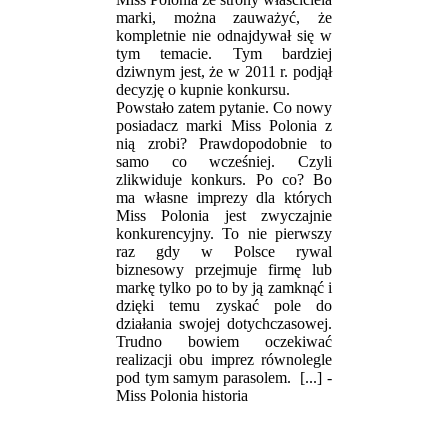
marki, można zauważyć, że
kompletnie nie odnajdywał się w
tym temacie. Tym bardziej
dziwnym jest, że w 2011 r. podjął
decyzję o kupnie konkursu.
Powstało zatem pytanie. Co nowy
posiadacz marki Miss Polonia z
nią zrobi? Prawdopodobnie to
samo co wcześniej. Czyli
zlikwiduje konkurs. Po co? Bo
ma własne imprezy dla których
Miss Polonia jest zwyczajnie
konkurencyjny. To nie pierwszy
raz gdy w Polsce rywal
biznesowy przejmuje firmę lub
markę tylko po to by ją zamknąć i
dzięki temu zyskać pole do
działania swojej dotychczasowej.
Trudno bowiem oczekiwać
realizacji obu imprez równolegle
pod tym samym parasolem.
[...] -
Miss Polonia historia