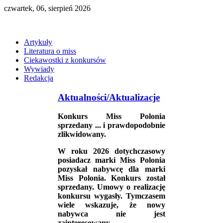
czwartek, 06, sierpień 2026
Artykuły
Literatura o miss
Ciekawostki z konkursów
Wywiady
Redakcja
Aktualności/Aktualizacje
Konkurs Miss Polonia
sprzedany ... i prawdopodobnie
zlikwidowany.
W roku 2026 dotychczasowy
posiadacz marki Miss Polonia
pozyskał nabywcę dla marki
Miss Polonia. Konkurs został
sprzedany. Umowy o realizację
konkursu wygasły. Tymczasem
wiele wskazuje, że nowy
nabywca nie jest
zainteresowany