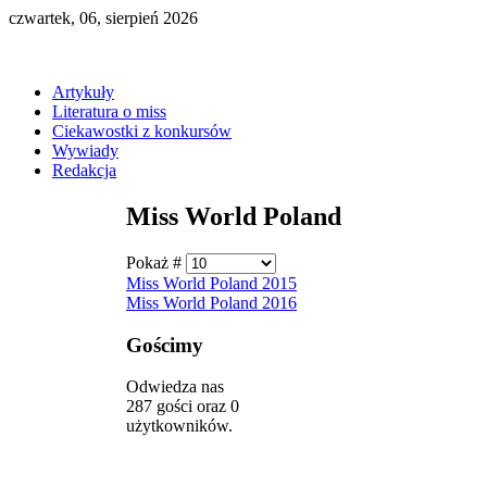
czwartek, 06, sierpień 2026
Artykuły
Literatura o miss
Ciekawostki z konkursów
Wywiady
Redakcja
Miss World Poland
Pokaż #
Miss World Poland 2015
Miss World Poland 2016
Gościmy
Odwiedza nas
287 gości oraz 0
użytkowników.