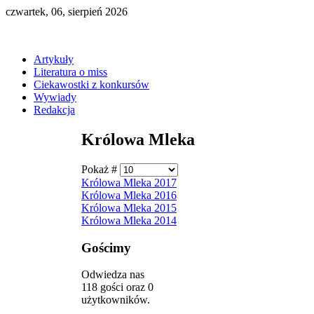
czwartek, 06, sierpień 2026
Artykuły
Literatura o miss
Ciekawostki z konkursów
Wywiady
Redakcja
Królowa Mleka
Pokaż #
Królowa Mleka 2017
Królowa Mleka 2016
Królowa Mleka 2015
Królowa Mleka 2014
Gościmy
Odwiedza nas
118 gości oraz 0
użytkowników.