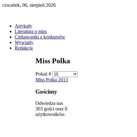
czwartek, 06, sierpień 2026
Artykuły
Literatura o miss
Ciekawostki z konkursów
Wywiady
Redakcja
Miss Polka
Pokaż #
Miss Polka 2013
Gościmy
Odwiedza nas
303 gości oraz 0
użytkowników.