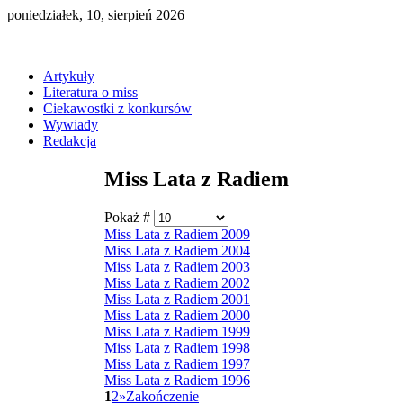
poniedziałek, 10, sierpień 2026
Artykuły
Literatura o miss
Ciekawostki z konkursów
Wywiady
Redakcja
Miss Lata z Radiem
Pokaż #
Miss Lata z Radiem 2009
Miss Lata z Radiem 2004
Miss Lata z Radiem 2003
Miss Lata z Radiem 2002
Miss Lata z Radiem 2001
Miss Lata z Radiem 2000
Miss Lata z Radiem 1999
Miss Lata z Radiem 1998
Miss Lata z Radiem 1997
Miss Lata z Radiem 1996
1
2
»
Zakończenie