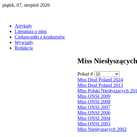
piątek, 07, sierpień 2026
Artykuły
Literatura o miss
Ciekawostki z konkursów
Wywiady
Redakcja
Miss Niesłyszącyc
Pokaż #
Miss Deaf Poland 2024
Miss Deaf Poland 2013
Miss Polski Niesłyszących 20
Miss ONSI 2009
Miss ONSI 2008
Miss ONSI 2007
Miss ONSI 2006
Miss ONSI 2004
Miss ONSI 2003
Miss Niesłyszących 2002