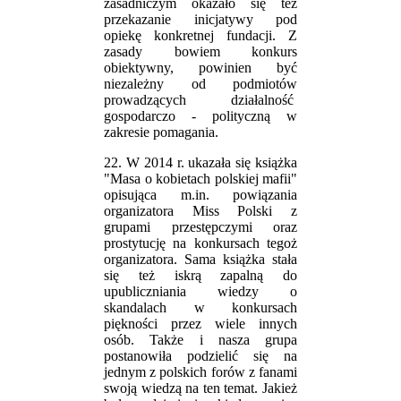
zasadniczym okazało się też
przekazanie inicjatywy pod
opiekę konkretnej fundacji. Z
zasady bowiem konkurs
obiektywny, powinien być
niezależny od podmiotów
prowadzących działalność
gospodarczo - polityczną w
zakresie pomagania.
22. W 2014 r. ukazała się książka
"Masa o kobietach polskiej mafii"
opisująca m.in. powiązania
organizatora Miss Polski z
grupami przestępczymi oraz
prostytucję na konkursach tegoż
organizatora. Sama książka stała
się też iskrą zapalną do
upubliczniania wiedzy o
skandalach w konkursach
piękności przez wiele innych
osób. Także i nasza grupa
postanowiła podzielić się na
jednym z polskich forów z fanami
swoją wiedzą na ten temat. Jakież