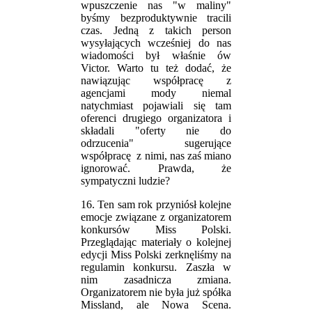
wpuszczenie nas "w maliny"
byśmy bezproduktywnie tracili
czas. Jedną z takich person
wysyłających wcześniej do nas
wiadomości był właśnie ów
Victor. Warto tu też dodać, że
nawiązując współpracę z
agencjami mody niemal
natychmiast pojawiali się tam
oferenci drugiego organizatora i
składali "oferty nie do
odrzucenia" sugerujące
współpracę z nimi, nas zaś miano
ignorować. Prawda, że
sympatyczni ludzie?
16. Ten sam rok przyniósł kolejne
emocje związane z organizatorem
konkursów Miss Polski.
Przeglądając materiały o kolejnej
edycji Miss Polski zerknęliśmy na
regulamin konkursu. Zaszła w
nim zasadnicza zmiana.
Organizatorem nie była już spółka
Missland, ale Nowa Scena.