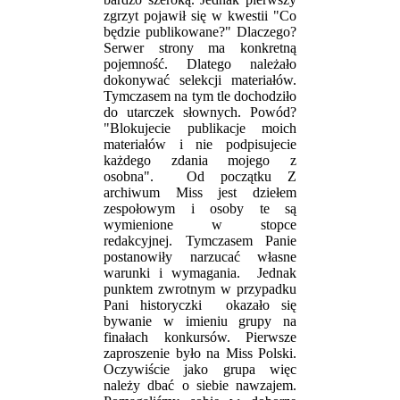
zgrzyt pojawił się w kwestii "Co
będzie publikowane?" Dlaczego?
Serwer strony ma konkretną
pojemność. Dlatego należało
dokonywać selekcji materiałów.
Tymczasem na tym tle dochodziło
do utarczek słownych. Powód?
"Blokujecie publikacje moich
materiałów i nie podpisujecie
każdego zdania mojego z
osobna". Od początku Z
archiwum Miss jest dziełem
zespołowym i osoby te są
wymienione w stopce
redakcyjnej. Tymczasem Panie
postanowiły narzucać własne
warunki i wymagania. Jednak
punktem zwrotnym w przypadku
Pani historyczki okazało się
bywanie w imieniu grupy na
finałach konkursów. Pierwsze
zaproszenie było na Miss Polski.
Oczywiście jako grupa więc
należy dbać o siebie nawzajem.