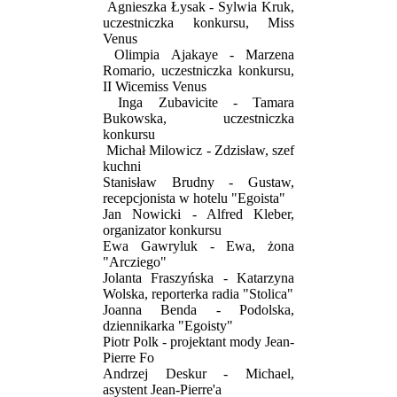
Agnieszka Łysak - Sylwia Kruk,
uczestniczka konkursu, Miss
Venus
Olimpia Ajakaye - Marzena
Romario, uczestniczka konkursu,
II Wicemiss Venus
Inga Zubavicite - Tamara
Bukowska, uczestniczka
konkursu
Michał Milowicz - Zdzisław, szef
kuchni
Stanisław Brudny - Gustaw,
recepcjonista w hotelu "Egoista"
Jan Nowicki - Alfred Kleber,
organizator konkursu
Ewa Gawryluk - Ewa, żona
"Arcziego"
Jolanta Fraszyńska - Katarzyna
Wolska, reporterka radia "Stolica"
Joanna Benda - Podolska,
dziennikarka "Egoisty"
Piotr Polk - projektant mody Jean-
Pierre Fo
Andrzej Deskur - Michael,
asystent Jean-Pierre'a