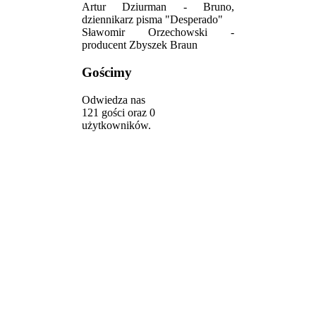
Artur Dziurman - Bruno,
dziennikarz pisma "Desperado"
Sławomir Orzechowski -
producent Zbyszek Braun
Gościmy
Odwiedza nas
121 gości oraz 0
użytkowników.