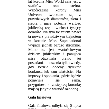
lat korona Miss World cała jest z
szafirów oraz srebra.
Współczesne korony Miss
Universe tworzone są z
prawdziwych diamentów, złota i
srebra i mają potężną wartość
jubilerską rzędu wieluset tysięcy
dolarów. Na tym tle zatem nawet
ta nowa z prawdziwym klejnotem
w koronie Miss Supranational
wypada jednak bardzo skromnie.
Mimo to, jest wartościowym
dziełem jubilerskim i panująca
miss otrzymała prawo jej
posiadania i noszenia tylko wtedy,
gdy będzie obecny dyrektor
konkursu lub sam właściciel. Na
imprezy i spotkania, gdzie będzie
pojawiała się sama,
przygotowano zastępczą koronkę
mającą jedynie wartość ozdobną.
Gala finałowa
Gala finałowa odbyła się 6 lipca