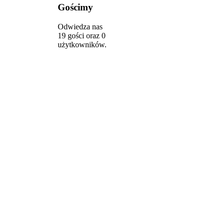
Gościmy
Odwiedza nas
19 gości oraz 0
użytkowników.