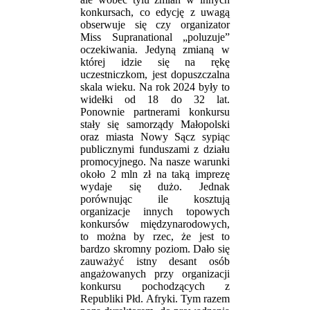
konkursach, co edycję z uwagą
obserwuje się czy organizator
Miss Supranational „poluzuje”
oczekiwania. Jedyną zmianą w
której idzie się na rękę
uczestniczkom, jest dopuszczalna
skala wieku. Na rok 2024 były to
widełki od 18 do 32 lat.
Ponownie partnerami konkursu
stały się samorządy Małopolski
oraz miasta Nowy Sącz sypiąc
publicznymi funduszami z działu
promocyjnego. Na nasze warunki
około 2 mln zł na taką imprezę
wydaje się dużo. Jednak
porównując ile kosztują
organizacje innych topowych
konkursów międzynarodowych,
to można by rzec, że jest to
bardzo skromny poziom. Dało się
zauważyć istny desant osób
angażowanych przy organizacji
konkursu pochodzących z
Republiki Płd. Afryki. Tym razem