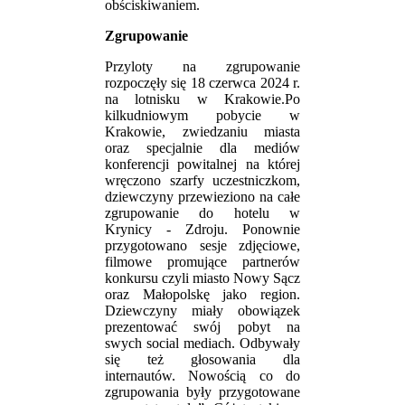
obściskiwaniem.
Zgrupowanie
Przyloty na zgrupowanie
rozpoczęły się 18 czerwca 2024 r.
na lotnisku w Krakowie.Po
kilkudniowym pobycie w
Krakowie, zwiedzaniu miasta
oraz specjalnie dla mediów
konferencji powitalnej na której
wręczono szarfy uczestniczkom,
dziewczyny przewieziono na całe
zgrupowanie do hotelu w
Krynicy - Zdroju. Ponownie
przygotowano sesje zdjęciowe,
filmowe promujące partnerów
konkursu czyli miasto Nowy Sącz
oraz Małopolskę jako region.
Dziewczyny miały obowiązek
prezentować swój pobyt na
swych social mediach. Odbywały
się też głosowania dla
internautów. Nowością co do
zgrupowania były przygotowane