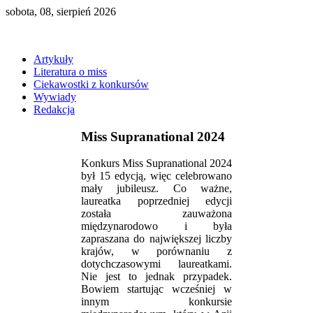
sobota, 08, sierpień 2026
Artykuły
Literatura o miss
Ciekawostki z konkursów
Wywiady
Redakcja
Miss Supranational 2024
Konkurs Miss Supranational 2024
był 15 edycją, więc celebrowano
mały jubileusz. Co ważne,
laureatka poprzedniej edycji
została zauważona
międzynarodowo i była
zapraszana do największej liczby
krajów, w porównaniu z
dotychczasowymi laureatkami.
Nie jest to jednak przypadek.
Bowiem startując wcześniej w
innym konkursie