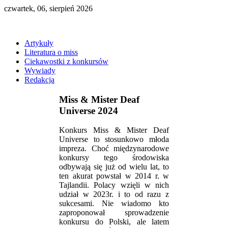
czwartek, 06, sierpień 2026
Artykuły
Literatura o miss
Ciekawostki z konkursów
Wywiady
Redakcja
Miss & Mister Deaf
Universe 2024
Konkurs Miss & Mister Deaf
Universe to stosunkowo młoda
impreza. Choć międzynarodowe
konkursy tego środowiska
odbywają się już od wielu lat, to
ten akurat powstał w 2014 r. w
Tajlandii. Polacy wzięli w nich
udział w 2023r. i to od razu z
sukcesami. Nie wiadomo kto
zaproponował sprowadzenie
konkursu do Polski, ale latem