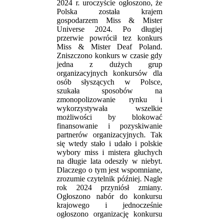
2024 r. uroczyście ogłoszono, że
Polska została krajem
gospodarzem Miss & Mister
Universe 2024. Po długiej
przerwie powrócił tez konkurs
Miss & Mister Deaf Poland.
Zniszczono konkurs w czasie gdy
jedna z dużych grup
organizacyjnych konkursów dla
osób słyszących w Polsce,
szukała sposobów na
zmonopolizowanie rynku i
wykorzystywała wszelkie
możliwości by blokować
finansowanie i pozyskiwanie
partnerów organizacyjnych. Tak
się wtedy stało i udało i polskie
wybory miss i mistera głuchych
na długie lata odeszły w niebyt.
Dlaczego o tym jest wspomniane,
zrozumie czytelnik później. Nagle
rok 2024 przyniósł zmiany.
Ogłoszono nabór do konkursu
krajowego i jednocześnie
ogłoszono organizację konkursu