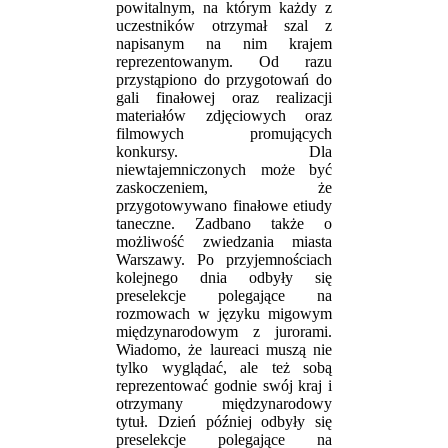
powitalnym, na którym każdy z
uczestników otrzymał szal z
napisanym na nim krajem
reprezentowanym. Od razu
przystąpiono do przygotowań do
gali finałowej oraz realizacji
materiałów zdjęciowych oraz
filmowych promujących
konkursy. Dla
niewtajemniczonych może być
zaskoczeniem, że
przygotowywano finałowe etiudy
taneczne. Zadbano także o
możliwość zwiedzania miasta
Warszawy. Po przyjemnościach
kolejnego dnia odbyły się
preselekcje polegające na
rozmowach w języku migowym
międzynarodowym z jurorami.
Wiadomo, że laureaci muszą nie
tylko wyglądać, ale też sobą
reprezentować godnie swój kraj i
otrzymany międzynarodowy
tytuł. Dzień później odbyły się
preselekcje polegające na