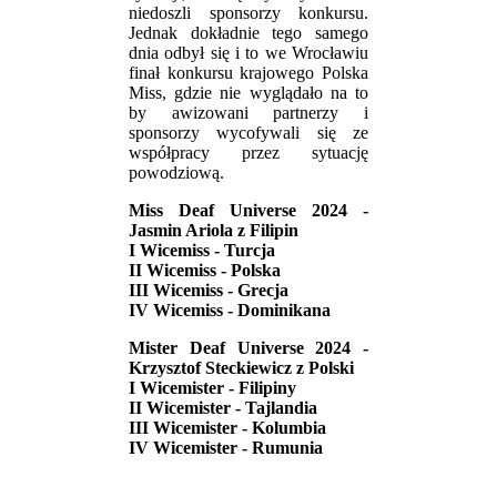
niedoszli sponsorzy konkursu.
Jednak dokładnie tego samego
dnia odbył się i to we Wrocławiu
finał konkursu krajowego Polska
Miss, gdzie nie wyglądało na to
by awizowani partnerzy i
sponsorzy wycofywali się ze
współpracy przez sytuację
powodziową.
Miss Deaf Universe 2024 -
Jasmin Ariola z Filipin
I Wicemiss - Turcja
II Wicemiss - Polska
III Wicemiss - Grecja
IV Wicemiss - Dominikana
Mister Deaf Universe 2024 -
Krzysztof Steckiewicz z Polski
I Wicemister - Filipiny
II Wicemister - Tajlandia
III Wicemister - Kolumbia
IV Wicemister - Rumunia