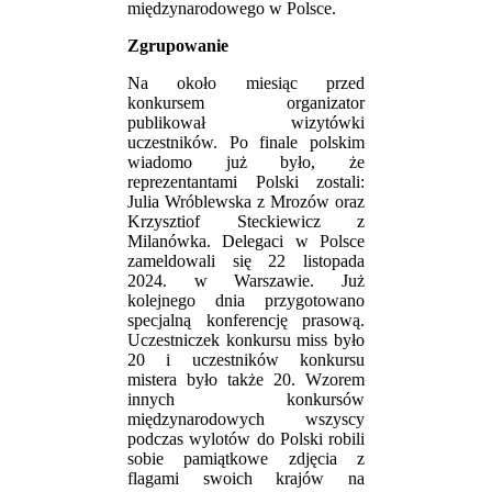
międzynarodowego w Polsce.
Zgrupowanie
Na około miesiąc przed
konkursem organizator
publikował wizytówki
uczestników. Po finale polskim
wiadomo już było, że
reprezentantami Polski zostali:
Julia Wróblewska z Mrozów oraz
Krzysztiof Steckiewicz z
Milanówka. Delegaci w Polsce
zameldowali się 22 listopada
2024. w Warszawie. Już
kolejnego dnia przygotowano
specjalną konferencję prasową.
Uczestniczek konkursu miss było
20 i uczestników konkursu
mistera było także 20. Wzorem
innych konkursów
międzynarodowych wszyscy
podczas wylotów do Polski robili
sobie pamiątkowe zdjęcia z
flagami swoich krajów na