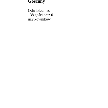
Gościmy
Odwiedza nas
138 gości oraz 0
użytkowników.