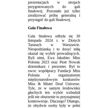
prezentacjach w strojach
przygotowanych do gali
finałowej. Pozostało już tylko
zrealizować próbę generalną i
przystąpić do gali finałowej.
Gala Finałowa
Gala finałowa odbyła się 30
listopada 2024 r. w Złotych
Tarasach w Warszawie.
Niespodzianką i to dosyć miłą
okazał się wybór prowadzących.
Byli nimi, Ewa Jakubiec Miss
Polonia 2023 oraz Piotr Nowak
dziennikarz i prezenter. Był to
owoc współpracy Fundacji Miss
Polonia z organizatorem
międzynarodowym konkursów
Miss & Mister Deaf Universe.
Tyle, że w samym środowisku
głuchych ten wybór wzbudził
jeśli nie oburzenie to przynajmniej
kontrowersje. Dlaczego? Dlatego,
że obydwie osoby były w pełni