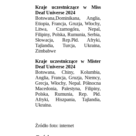
Kraje uczestniczące w Miss
Deaf Universe 2024
Botswana,Dominikana, Anglia,
Etiopia, Francja, Gruzja, Włochy,
Litwa, Czarnogóra, Nepal,
Filipiny, Polska, Rumunia, Serbia,
Słowacja, Rep.Płd. Afryki,
Tajlandia, Turcja, Ukraina,
Zimbabwe
Kraje uczestniczące w Mister
Deaf Universe 2024
Botswana, Chiny, Kolumbia,
Anglia, Francja, Gruzja, Niemcy,
Grecja, Włochy, Nepal. Północna
Macedonia, Palestyna, Filipiny,
Polska, Rumunia, Rep. Płd.
Afryki, Hiszpania, Tajlandia,
Ukraina.
Żródło foto: internet