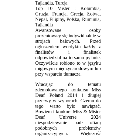
Tajlandia, Turcja
Top 10 Mister : Kolumbia,
Gruzja, Francja, Grecja, Łotwa,
Nepal, Filipiny, Polska, Rumunia,
Tajlandia
Awansowane osoby
prezentowały się indywidualnie w
strojach balowych. Przed
ogłoszeniem werdyktu każdy z
finalistów i finalistek
odpowiedział na to samo pytanie.
Oczywiście robiono to w języku
migowym międzynarodowym lub
przy wsparciu tłumacza.
Wracając do tematu
zdemolowanego konkursu Miss
Deaf Poland 2014 i długiej
przerwy w wyborach. Czemu do
tego warto było nawiązać.
Bowiem i konkurs Miss & Mister
Deaf Universe 2024
niespodziewanie padł ofiarą
podobnych problemów
organizacyjnych. Większość