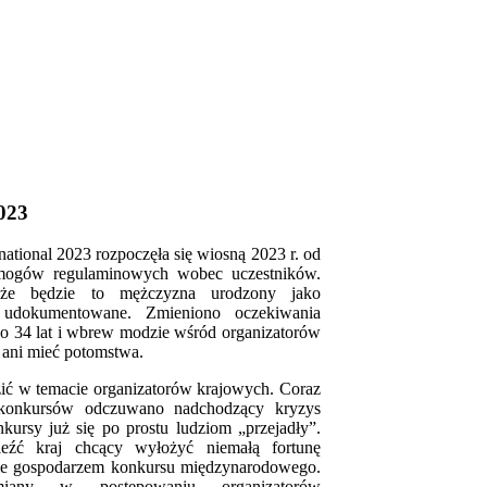
023
ational 2023 rozpoczęła się wiosną 2023 r. od
mogów regulaminowych wobec uczestników.
 że będzie to mężczyzna urodzony jako
udokumentowane. Zmieniono oczekiwania
do 34 lat i wbrew modzie wśród organizatorów
 ani mieć potomstwa.
ić w temacie organizatorów krajowych. Coraz
konkursów odczuwano nadchodzący kryzys
kursy już się po prostu ludziom „przejadły”.
leźć kraj chcący wyłożyć niemałą fortunę
cie gospodarzem konkursu międzynarodowego.
any w postępowaniu organizatorów