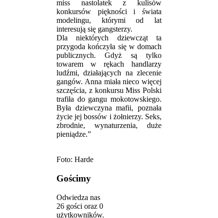
miss nastolatek z kulisów
konkursów piękności i świata
modelingu, którymi od lat
interesują się gangsterzy.
Dla niektórych dziewcząt ta
przygoda kończyła się w domach
publicznych. Gdyż są tylko
towarem w rękach handlarzy
ludźmi, działających na zlecenie
gangów. Anna miała nieco więcej
szczęścia, z konkursu Miss Polski
trafiła do gangu mokotowskiego.
Była dziewczyna mafii, poznała
życie jej bossów i żołnierzy. Seks,
zbrodnie, wynaturzenia, duże
pieniądze.”
Foto: Harde
Gościmy
Odwiedza nas
26 gości oraz 0
użytkowników.