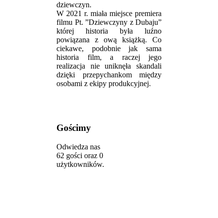
dziewczyn.
W 2021 r. miała miejsce premiera
filmu Pt. ”Dziewczyny z Dubaju”
której historia była luźno
powiązana z ową książką. Co
ciekawe, podobnie jak sama
historia film, a raczej jego
realizacja nie uniknęła skandali
dzięki przepychankom między
osobami z ekipy produkcyjnej.
Gościmy
Odwiedza nas
62 gości oraz 0
użytkowników.