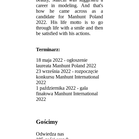
career in modeling. And that's
how he came across as a
candidate for Manhunt Poland
2022. His life motto is to go
through life with a smile and then
be satisfied with his actions.
Terminarz:
18 maja 2022 - ogłoszenie
laureata Manhunt Poland 2022
23 września 2022 - rozpoczęcie
konkursu Manhunt International
2022
1 października 2022 - gala
finałowa Manhunt International
2022
Gościmy
Odwiedza nas