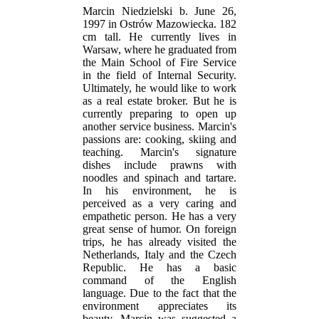
Marcin Niedzielski b. June 26,
1997 in Ostrów Mazowiecka. 182
cm tall. He currently lives in
Warsaw, where he graduated from
the Main School of Fire Service
in the field of Internal Security.
Ultimately, he would like to work
as a real estate broker. But he is
currently preparing to open up
another service business. Marcin's
passions are: cooking, skiing and
teaching. Marcin's signature
dishes include prawns with
noodles and spinach and tartare.
In his environment, he is
perceived as a very caring and
empathetic person. He has a very
great sense of humor. On foreign
trips, he has already visited the
Netherlands, Italy and the Czech
Republic. He has a basic
command of the English
language. Due to the fact that the
environment appreciates its
beauty, Marcin was suggested a