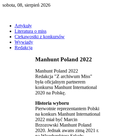
sobota, 08, sierpień 2026
Artykuły
Literatura o miss
Ciekawostki z konkursów
Wywiady
Redakcja
Manhunt Poland 2022
Manhunt Poland 2022
Redakcja "Z archiwum Miss"
była oficjalnym partnerem
konkursu Manhunt International
2020 na Polskę.
Historia wyboru
Pierwotnie reprezentantem Polski
na konkurs Manhunt International
2022 miał być Marcin
Brzozowski Manhunt Poland
2020. Jednak awans zimą 2021 r.
na Wicedyrektora Szkoły