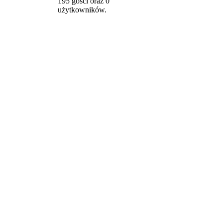
195 gości oraz 0
użytkowników.