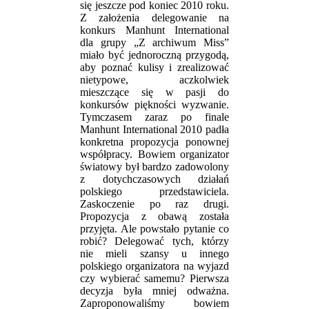
się jeszcze pod koniec 2010 roku.
Z założenia delegowanie na
konkurs Manhunt International
dla grupy „Z archiwum Miss”
miało być jednoroczną przygodą,
aby poznać kulisy i zrealizować
nietypowe, aczkolwiek
mieszczące się w pasji do
konkursów piękności wyzwanie.
Tymczasem zaraz po finale
Manhunt International 2010 padła
konkretna propozycja ponownej
współpracy. Bowiem organizator
światowy był bardzo zadowolony
z dotychczasowych działań
polskiego przedstawiciela.
Zaskoczenie po raz drugi.
Propozycja z obawą została
przyjęta. Ale powstało pytanie co
robić? Delegować tych, którzy
nie mieli szansy u innego
polskiego organizatora na wyjazd
czy wybierać samemu? Pierwsza
decyzja była mniej odważna.
Zaproponowaliśmy bowiem