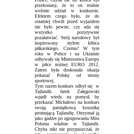
przekonany, że to on realnie
weźmie udział w konkursie.
Efektem czego było, że do
ostatniej chwili przed wyjazdem
nie było pewne, czy uda się
wszystko pozytywnie
pozałatwiać. Strój narodowy był
inspirowany stylem kibica
piłkarskiego. Czemu? W tym
roku w Polsce i na Ukrainie
odbywały się Mistrzostwa Europy
w piłce nożnej EURO 2012.
Zatem była doskonała okazja
pokazać Polskę od strony
sportowej.
Tym razem konkurs odbył się w
Tajlandii. Jarek Załęgowski
wpadł wtedy na pomysł, by
przekazać Michałowi na konkurs
swoją pamiątkową koszulkę
promującą Tajlandię. Otrzymał ją
jako gadżet po zgrupowaniu Miss
Polonia właśnie w Tajlandii.
Chyba nikt nie przypuszczał, że