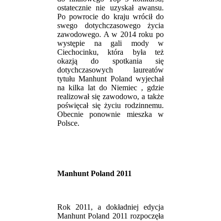
ostatecznie nie uzyskał awansu.
Po powrocie do kraju wrócił do
swego dotychczasowego życia
zawodowego. A w 2014 roku po
występie na gali mody w
Ciechocinku, która była też
okazją do spotkania się
dotychczasowych laureatów
tytułu Manhunt Poland wyjechał
na kilka lat do Niemiec , gdzie
realizował się zawodowo, a także
poświęcał się życiu rodzinnemu.
Obecnie ponownie mieszka w
Polsce.
Manhunt Poland 2011
Rok 2011, a dokładniej edycja
Manhunt Poland 2011 rozpoczęła