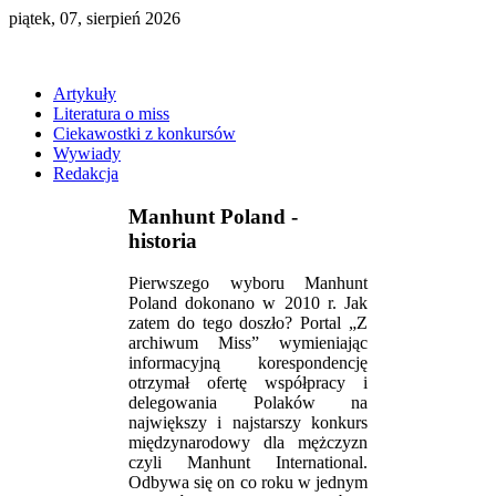
piątek, 07, sierpień 2026
Artykuły
Literatura o miss
Ciekawostki z konkursów
Wywiady
Redakcja
Manhunt Poland -
historia
Pierwszego wyboru Manhunt
Poland dokonano w 2010 r. Jak
zatem do tego doszło? Portal „Z
archiwum Miss” wymieniając
informacyjną korespondencję
otrzymał ofertę współpracy i
delegowania Polaków na
największy i najstarszy konkurs
międzynarodowy dla mężczyzn
czyli Manhunt International.
Odbywa się on co roku w jednym