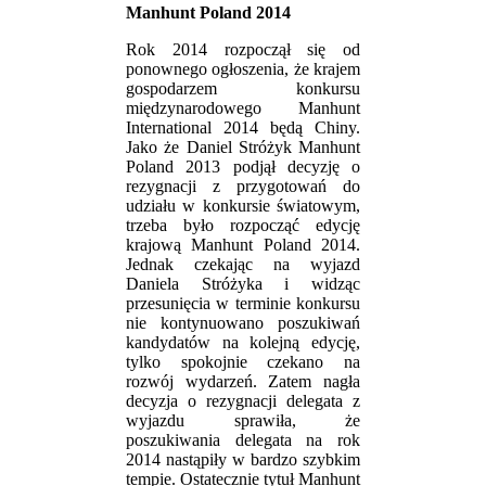
Manhunt Poland 2014
Rok 2014 rozpoczął się od
ponownego ogłoszenia, że krajem
gospodarzem konkursu
międzynarodowego Manhunt
International 2014 będą Chiny.
Jako że Daniel Stróżyk Manhunt
Poland 2013 podjął decyzję o
rezygnacji z przygotowań do
udziału w konkursie światowym,
trzeba było rozpocząć edycję
krajową Manhunt Poland 2014.
Jednak czekając na wyjazd
Daniela Stróżyka i widząc
przesunięcia w terminie konkursu
nie kontynuowano poszukiwań
kandydatów na kolejną edycję,
tylko spokojnie czekano na
rozwój wydarzeń. Zatem nagła
decyzja o rezygnacji delegata z
wyjazdu sprawiła, że
poszukiwania delegata na rok
2014 nastąpiły w bardzo szybkim
tempie. Ostatecznie tytuł Manhunt