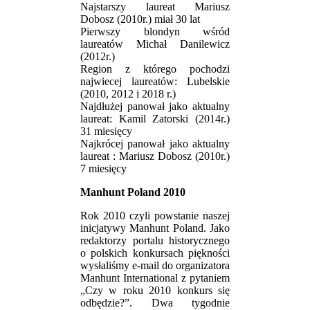
Najstarszy laureat Mariusz
Dobosz (2010r.) miał 30 lat
Pierwszy blondyn wśród
laureatów Michał Danilewicz
(2012r.)
Region z którego pochodzi
najwiecej laureatów: Lubelskie
(2010, 2012 i 2018 r.)
Najdłużej panował jako aktualny
laureat: Kamil Zatorski (2014r.)
31 miesięcy
Najkrócej panował jako aktualny
laureat : Mariusz Dobosz (2010r.)
7 miesięcy
Manhunt Poland 2010
Rok 2010 czyli powstanie naszej
inicjatywy Manhunt Poland. Jako
redaktorzy portalu historycznego
o polskich konkursach piękności
wysłaliśmy e-mail do organizatora
Manhunt International z pytaniem
„Czy w roku 2010 konkurs się
odbędzie?”. Dwa tygodnie