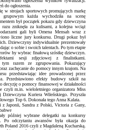
okonywano ogłoszenia wyników rywalizacji.
ń do ogłoszenia.
się w strojach sportowych promujących markę
ie grupowym każda wychodziła na scenę
mentem był początek pokazu gdy dziewczyna
 razu zniknęła za kulisami, a kolejna wciąż
spodarzami gali byli Omena Mensah wraz z
wiono liczne jury konkursu. Drugi pokaz był
nich. Dziewczyny indywidualnie prezentowały
dając o sobie i swoich talentach. Po tym etapie
orów by wybrac finałową szóstkę dziewczyn.
ktami sesji zdjęciowej z finalistkami.
 tym razem ze zgrupowania. Pokazujący
 oraz zachęcanie do pomocy innym krajom. Na
rsu przedstawiając idee prowadzonej przez
ica. Przedstawiono efekty budowy szkół na
to decyzję o pomocy finansowej w działalności
 czyli m.in. wieloletniego organizatora Miss
 Dziewczyna Kuriera Wileńskiego. Przyszła
nałowego Top 6. Dokonała tego Anna Kalata.
i z Japonii, Sandra z Polski, Victoria z Gany,
mbabwe
ały później wybrane delegatki na konkursy
e. Po odczytaniu awansów była okazja do
th Poland 2016 czyli z Magdaleną Kucharską.