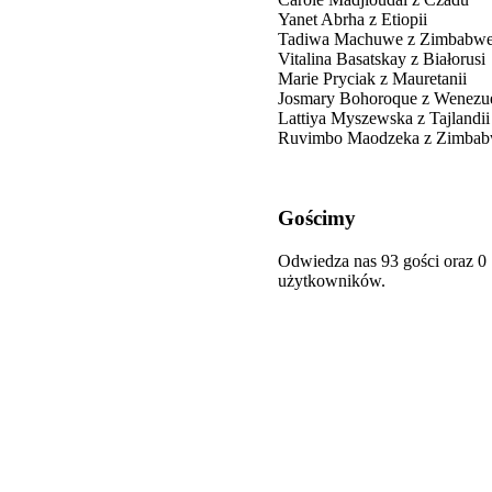
Yanet Abrha z Etiopii
Tadiwa Machuwe z Zimbabw
Vitalina Basatskay z Białorusi
Marie Pryciak z Mauretanii
Josmary Bohoroque z Wenezue
Lattiya Myszewska z Tajlandii
Ruvimbo Maodzeka z Zimba
Gościmy
Odwiedza nas 93 gości oraz 0
użytkowników.