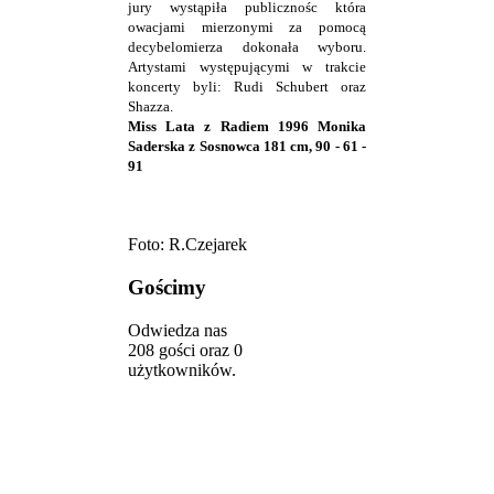
jury wystąpiła publicznośc która
owacjami mierzonymi za pomocą
decybelomierza dokonała wyboru.
Artystami występującymi w trakcie
koncerty byli: Rudi Schubert oraz
Shazza.
Miss Lata z Radiem 1996 Monika
Saderska z Sosnowca 181 cm, 90 - 61 -
91
Foto: R.Czejarek
Gościmy
Odwiedza nas
208 gości oraz 0
użytkowników.