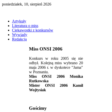
poniedziałek, 10, sierpień 2026
Artykuły
Literatura o miss
Ciekawostki z konkursów
Wywiady
Redakcja
Miss ONSI 2006
Konkurs w roku 2005 się nie
odbył. Kolejną miss wybrano 20
maja 2006 r. w dyskotece "Jama"
w Poznaniu.
Miss ONSI 2006 Monika
Rutkowska
Mister ONSI 2006 Kamil
Wojtysiak
Gościmy