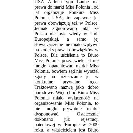
USA Aldona von Laube ma
prawa do marki Miss Polonia i od
lat organizuje konkurs Miss
Polonia USA, to zapewne jej
prawa obowiązują też w Polsce.
Jednak zignorowano fakt, że
Polska nie była wtedy w Unii
Europejskiej, a samo jej
stowarzyszenie nie miało wpływu
na kodeks praw i obowiązków w
Polsce. Dla uściślenia to Biuro
Miss Polonia przez wiele lat nie
mogło opatentować marki Miss
Polonia, bowiem sąd nie wyrażał
zgody na przekazanie jej w
konkretne prywatne ręce.
Traktowano nazwę jako dobro
narodowe. Więc choć Biuro Miss
Polonia miało wyłączność na
organizowanie Miss Polonia, to
nie mogło prywatnie marką
dysponować. Ostatecznie
dokonano już rejestracji
patentowej w Europie w 2009
roku, a właścicielem jest Biuro