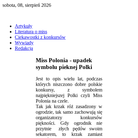
sobota, 08, sierpień 2026
Artykuły
Literatura o miss
Ciekawostki z konkursów
Wywiady
Redakcja
Miss Polonia - upadek
symbolu pieknej Polki
Jest to opis wielu lat, podczas
których niszczono dobre polskie
konkursy, z symbolem
najpiękniejszej Polki czyli Miss
Polonia na czele.
Tak jak krzak róż zasadzony w
ogrodzie, tak samo zachowują się
organizatorzy konkursów
piękności. Gdy ogrodnik nie
przytnie złych pędów swoim
sekatorem, to krzak zamiast