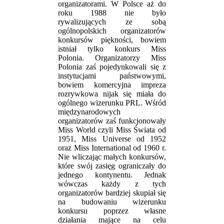
organizatorami. W Polsce aż do
roku 1988 nie było
rywalizujących ze sobą
ogólnopolskich organizatorów
konkursów piękności, bowiem
istniał tylko konkurs Miss
Polonia. Organizatorzy Miss
Polonia zaś pojedynkowali się z
instytucjami państwowymi,
bowiem komercyjna impreza
rozrywkowa nijak się miała do
ogólnego wizerunku PRL. Wśród
międzynarodowych
organizatorów zaś funkcjonowały
Miss World czyli Miss Świata od
1951, Miss Universe od 1952
oraz Miss International od 1960 r.
Nie wliczając małych konkursów,
które swój zasięg ograniczały do
jednego kontynentu. Jednak
wówczas każdy z tych
organizatorów bardziej skupiał się
na budowaniu wizerunku
konkursu poprzez własne
działania mające na celu