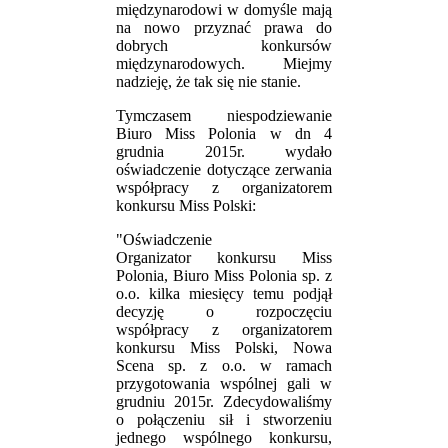
międzynarodowi w domyśle mają
na nowo przyznać prawa do
dobrych konkursów
międzynarodowych. Miejmy
nadzieję, że tak się nie stanie.
Tymczasem niespodziewanie
Biuro Miss Polonia w dn 4
grudnia 2015r. wydało
oświadczenie dotyczące zerwania
współpracy z organizatorem
konkursu Miss Polski:
"Oświadczenie
Organizator konkursu Miss
Polonia, Biuro Miss Polonia sp. z
o.o. kilka miesięcy temu podjął
decyzję o rozpoczęciu
współpracy z organizatorem
konkursu Miss Polski, Nowa
Scena sp. z o.o. w ramach
przygotowania wspólnej gali w
grudniu 2015r. Zdecydowaliśmy
o połączeniu sił i stworzeniu
jednego wspólnego konkursu,