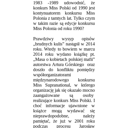
1983 -1989 udowodnić, że
konkurs Miss Polski od 1990 jest
kontynuatorem konkursu Miss
Polonia z tamtych lat. Tylko czym
w takim razie są edycje konkursu
Miss Polonia od roku 1990?
Prawdziwy wysyp opisów
„brudnych kulis” nastąpił w 2014
roku. Wtedy to bowiem w marcu
2014 roku wydano książkę pt.
„Masa o kobietach polskiej mafii”
autorstwa Artura Górskiego oraz
doszło do konfliktu pomiędzy
współorganizatorami
międzynarodowego konkursu
Miss Supranational, w którego
organizację jak się okazało mocno
zaangażowane są osoby
realizujące konkurs Miss Polski. I
choć informacje ujawnione w
książce mogą wydawać się
nieprawdopodobne, należy
pamiętać, że już w 2001 roku
podczas procesu Jarosław