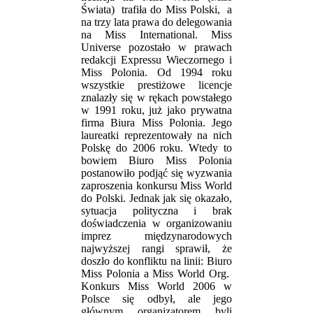
Świata) trafiła do Miss Polski, a
na trzy lata prawa do delegowania
na Miss International. Miss
Universe pozostało w prawach
redakcji Expressu Wieczornego i
Miss Polonia. Od 1994 roku
wszystkie prestiżowe licencje
znalazły się w rękach powstałego
w 1991 roku, już jako prywatna
firma Biura Miss Polonia. Jego
laureatki reprezentowały na nich
Polskę do 2006 roku. Wtedy to
bowiem Biuro Miss Polonia
postanowiło podjąć się wyzwania
zaproszenia konkursu Miss World
do Polski. Jednak jak się okazało,
sytuacja polityczna i brak
doświadczenia w organizowaniu
imprez międzynarodowych
najwyższej rangi sprawił, że
doszło do konfliktu na linii: Biuro
Miss Polonia a Miss World Org.
Konkurs Miss World 2006 w
Polsce się odbył, ale jego
głównym organizatorem byli