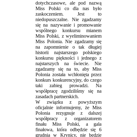
dotychczasowe, ale pod nazwą
Miss Polski co dla nas było
zaskoczeniem. Jest to
niedopuszczalne. Nie zgadzamy
się na nazywanie i promowanie
wspólnego konkursu mianem
Miss Polski, z wyeliminowaniem
Miss Polonia. Nie zgadzamy się
na zapomnienie o tak długiej
historii najstarszego polskiego
konkursu piękności i jednego z
najstarszych na świecie. Nie
zgadzamy się na to, aby Miss
Polonia została wchłonięta przez
konkurs konkurencyjny, do czego
taki zabieg prowadzi. Na
współpracę zgodziliśmy się na
zasadach partnerskich.
W związku z powyższym
oficjalnie informujemy, że Miss
Polonia rezygnuje z dalszej
współpracy z organizatorem
finału Miss Polski, a gala
finałowa, która odbędzie się 6
grudnia w Krynicy, nie będzie