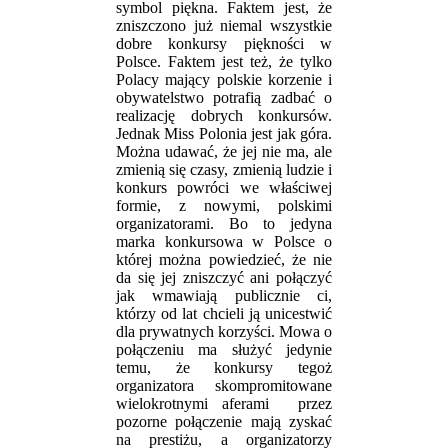
symbol piękna. Faktem jest, że
zniszczono już niemal wszystkie
dobre konkursy piękności w
Polsce. Faktem jest też, że tylko
Polacy mający polskie korzenie i
obywatelstwo potrafią zadbać o
realizację dobrych konkursów.
Jednak Miss Polonia jest jak góra.
Można udawać, że jej nie ma, ale
zmienią się czasy, zmienią ludzie i
konkurs powróci we właściwej
formie, z nowymi, polskimi
organizatorami. Bo to jedyna
marka konkursowa w Polsce o
której można powiedzieć, że nie
da się jej zniszczyć ani połączyć
jak wmawiają publicznie ci,
którzy od lat chcieli ją unicestwić
dla prywatnych korzyści. Mowa o
połączeniu ma służyć jedynie
temu, że konkursy tegoż
organizatora skompromitowane
wielokrotnymi aferami przez
pozorne połączenie mają zyskać
na prestiżu, a organizatorzy