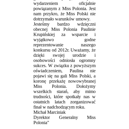
wydarzeniem oficjalnie
powiązanym z Miss Polonia. Jest
nam przykro, że Miss Polski nie
dotrzymało warunków umowy.
Jesteśmy bardzo wdzięczni
obecnej Miss Polonia Paulinie
Krupińskiej za wsparcie i
wyjątkowo godne
reprezentowanie naszego
konkursu od 2012r. Uważamy, że
dzięki swojej urodzie i
osobowości odniosła ogromny
sukces. W związku z powyższym
oświadczeniem, Paulina nie
pojawi się na gali Miss Polski, a
koronę przekażę nowowybranej
Miss Polonia. Dołożymy
wszelkich starań, aby mimo
trudności, które spotkały nas w
ostatnich latach zorganizować
finał w nadchodzącym roku.
Michał Marciniak
Dyrektor Generalny Miss
Polonia"