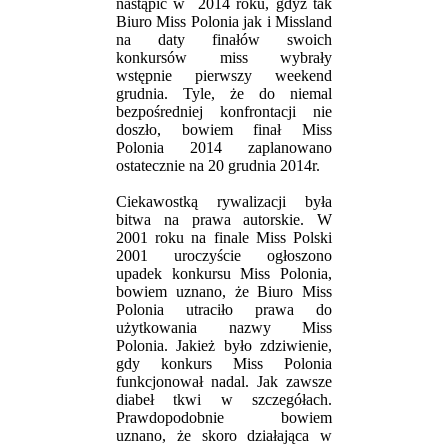
nastąpić w 2014 roku, gdyż tak
Biuro Miss Polonia jak i Missland
na daty finałów swoich
konkursów miss wybrały
wstępnie pierwszy weekend
grudnia. Tyle, że do niemal
bezpośredniej konfrontacji nie
doszło, bowiem finał Miss
Polonia 2014 zaplanowano
ostatecznie na 20 grudnia 2014r.
Ciekawostką rywalizacji była
bitwa na prawa autorskie. W
2001 roku na finale Miss Polski
2001 uroczyście ogłoszono
upadek konkursu Miss Polonia,
bowiem uznano, że Biuro Miss
Polonia utraciło prawa do
użytkowania nazwy Miss
Polonia. Jakież było zdziwienie,
gdy konkurs Miss Polonia
funkcjonował nadal. Jak zawsze
diabeł tkwi w szczegółach.
Prawdopodobnie bowiem
uznano, że skoro działająca w