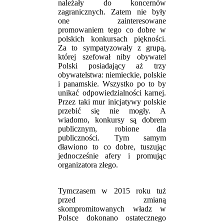
należały do koncernów
zagranicznych. Zatem nie były
one zainteresowane
promowaniem tego co dobre w
polskich konkursach piękności.
Za to sympatyzowały z grupą,
której szefował niby obywatel
Polski posiadający aż trzy
obywatelstwa: niemieckie, polskie
i panamskie. Wszystko po to by
unikać odpowiedzialności karnej.
Przez taki mur inicjatywy polskie
przebić się nie mogły. A
wiadomo, konkursy są dobrem
publicznym, robione dla
publiczności. Tym samym
dławiono to co dobre, tuszując
jednocześnie afery i promując
organizatora złego.
Tymczasem w 2015 roku tuż
przed zmianą
skompromitowanych władz w
Polsce dokonano ostatecznego