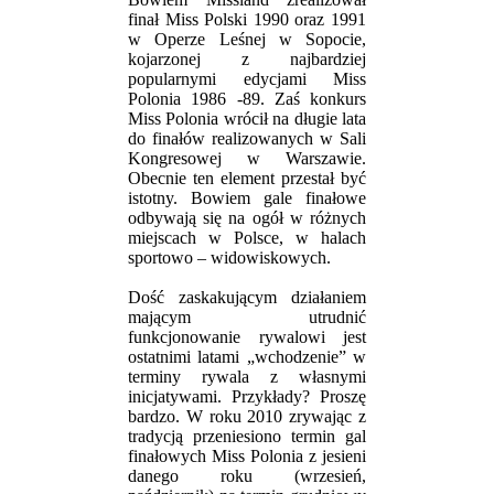
finał Miss Polski 1990 oraz 1991
w Operze Leśnej w Sopocie,
kojarzonej z najbardziej
popularnymi edycjami Miss
Polonia 1986 -89. Zaś konkurs
Miss Polonia wrócił na długie lata
do finałów realizowanych w Sali
Kongresowej w Warszawie.
Obecnie ten element przestał być
istotny. Bowiem gale finałowe
odbywają się na ogół w różnych
miejscach w Polsce, w halach
sportowo – widowiskowych.
Dość zaskakującym działaniem
mającym utrudnić
funkcjonowanie rywalowi jest
ostatnimi latami „wchodzenie” w
terminy rywala z własnymi
inicjatywami. Przykłady? Proszę
bardzo. W roku 2010 zrywając z
tradycją przeniesiono termin gal
finałowych Miss Polonia z jesieni
danego roku (wrzesień,