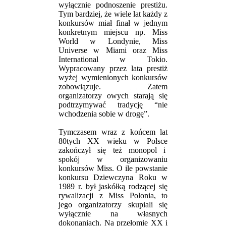
wyłącznie podnoszenie prestiżu.
Tym bardziej, że wiele lat każdy z
konkursów miał finał w jednym
konkretnym miejscu np. Miss
World w Londynie, Miss
Universe w Miami oraz Miss
International w Tokio.
Wypracowany przez lata prestiż
wyżej wymienionych konkursów
zobowiązuje. Zatem
organizatorzy owych starają się
podtrzymywać tradycję “nie
wchodzenia sobie w drogę”.
Tymczasem wraz z końcem lat
80tych XX wieku w Polsce
zakończył się też monopol i
spokój w organizowaniu
konkursów Miss. O ile powstanie
konkursu Dziewczyna Roku w
1989 r. był jaskółką rodzącej się
rywalizacji z Miss Polonia, to
jego organizatorzy skupiali się
wyłącznie na własnych
dokonaniach. Na przełomie XX i