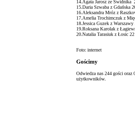
14.Agata Jarosz ze Świdnika 
15.Daria Szwaba z Gdańska 2
16.Aleksandra Mróz z Raszko
17.Amelia Trochimczuk z Mię
18.Jessica Guzek z Warszawy 
19.Roksana Karolak z Łagiew
20.Natalia Tarasiuk z Łosic 22
Foto: internet
Gościmy
Odwiedza nas 244 gości oraz 
użytkowników.