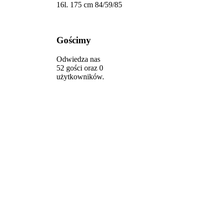
16l. 175 cm 84/59/85
Gościmy
Odwiedza nas
52 gości oraz 0
użytkowników.