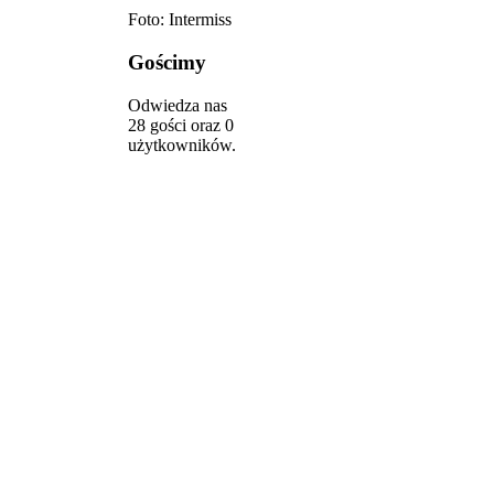
Foto: Intermiss
Gościmy
Odwiedza nas
28 gości oraz 0
użytkowników.