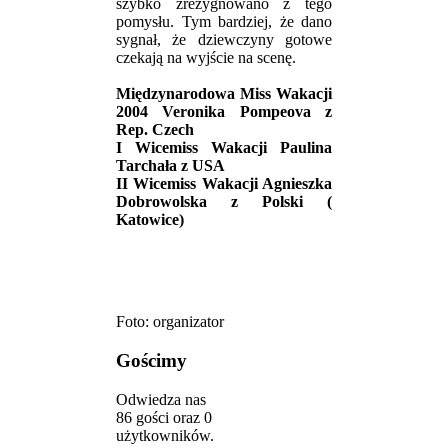
szybko zrezygnowano z tego
pomysłu. Tym bardziej, że dano
sygnał, że dziewczyny gotowe
czekają na wyjście na scenę.
Międzynarodowa Miss Wakacji
2004 Veronika Pompeova z
Rep. Czech
I Wicemiss Wakacji Paulina
Tarchała z USA
II Wicemiss Wakacji Agnieszka
Dobrowolska z Polski (
Katowice)
Foto: organizator
Gościmy
Odwiedza nas
86 gości oraz 0
użytkowników.