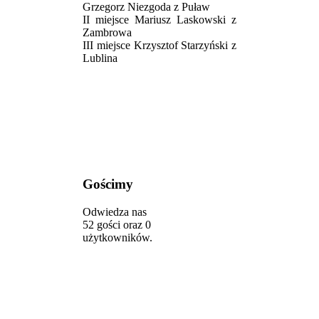
Grzegorz Niezgoda z Puław
II miejsce Mariusz Laskowski z
Zambrowa
III miejsce Krzysztof Starzyński z
Lublina
Gościmy
Odwiedza nas
52 gości oraz 0
użytkowników.