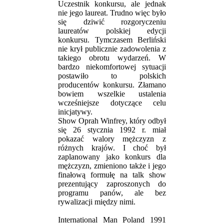
Uczestnik konkursu, ale jednak
nie jego laureat. Trudno więc było
się dziwić rozgoryczeniu
laureatów polskiej edycji
konkursu. Tymczasem Berliński
nie krył publicznie zadowolenia z
takiego obrotu wydarzeń. W
bardzo niekomfortowej sytuacji
postawiło to polskich
producentów konkursu. Złamano
bowiem wszelkie ustalenia
wcześniejsze dotyczące celu
inicjatywy.
Show Oprah Winfrey, który odbył
się 26 stycznia 1992 r. miał
pokazać walory mężczyzn z
różnych krajów. I choć był
zaplanowany jako konkurs dla
mężczyzn, zmieniono także i jego
finałową formułę na talk show
prezentujący zaproszonych do
programu panów, ale bez
rywalizacji między nimi.
International Man Poland 1991