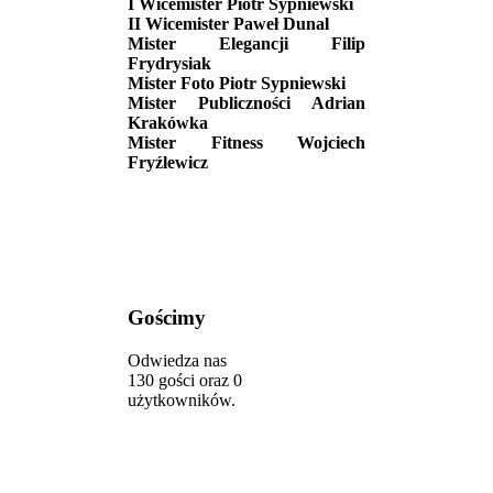
I Wicemister Piotr Sypniewski
II Wicemister Paweł Dunal
Mister Elegancji Filip
Frydrysiak
Mister Foto Piotr Sypniewski
Mister Publiczności Adrian
Krakówka
Mister Fitness Wojciech
Fryźlewicz
Gościmy
Odwiedza nas
130 gości oraz 0
użytkowników.