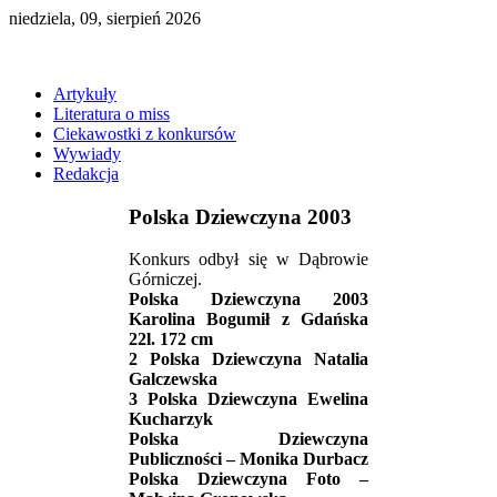
niedziela, 09, sierpień 2026
Artykuły
Literatura o miss
Ciekawostki z konkursów
Wywiady
Redakcja
Polska Dziewczyna 2003
Konkurs odbył się w Dąbrowie
Górniczej.
Polska Dziewczyna 2003
Karolina Bogumił z Gdańska
22l. 172 cm
2 Polska Dziewczyna Natalia
Galczewska
3 Polska Dziewczyna Ewelina
Kucharzyk
Polska Dziewczyna
Publiczności – Monika Durbacz
Polska Dziewczyna Foto –