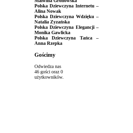
Malwina Gronowska
Polska Dziewczyna Internetu –
Alina Nowak
Polska Dziewczyna Wdzięku –
Natalia Zyzańska
Polska Dziewczyna Elegancji –
Monika Gawlicka
Polska Dziewczyna Tańca –
Anna Rzepka
Gościmy
Odwiedza nas
46 gości oraz 0
użytkowników.