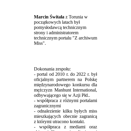
Marcin Świtała
z Torunia w
początkowych latach był
pomysłodawcą technicznym
strony i administratorem
technicznym portalu "Z archiwum
Miss".
Dokonania zespołu:
- portal od 2010 r. do 2022 r. był
oficjalnym partnerem na Polskę
międzynarodowego konkursu dla
mężczyzn Manhunt International,
odbywającego się w Azji Płd..
- współpraca z różnymi portalami
zagranicznymi
- odnalezienie kilku byłych miss
mieszkających obecnie zagranicą
z którymi utracono kontakt.
- współpraca z mediami oraz