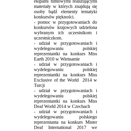
ekipami filmowymi realizującymi
materiały w których znajdują się
osoby bądź elementy tematyki
konkursów piękności.
- pomoc w przygotowaniach do
konkursów krajowych udzielona
wybranym ich uczestnikom i
uczestniczkom.
- udział w przygotowaniach i
wydelegowaniu polskiej
reprezentantki na konkurs Miss
Earth 2010 w Wietnamie
- udział w przygotowaniach i
wydelegowaniu polskiej
reprezentantki na konkurs Miss
Exclusive of the World 2014 w
Turcji
- udział w przygotowaniach i
wydelegowaniu polskiej
reprezentantki na konkurs Miss
Deaf World 2014 w Czechach
- udział w przygotowaniach i
wydelegowaniu polskiego
reprezentanta na konkurs Mister
Deaf International 2017 we