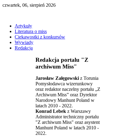
czwartek, 06, sierpień 2026
Artykuły
Literatura o miss
Ciekawostki z konkursów
Wywiady
Redakcja
Redakcja portalu "Z
archiwum Miss"
Jarosław Załęgowski
z Torunia
Pomysłodawca wizerunkowy
oraz redaktor naczelny portalu „Z
Archiwum Miss” oraz Dyrektor
Narodowy Manhunt Poland w
latach 2010 - 2022.
Konrad Lebek
z Warszawy
Administrator techniczny portalu
"Z archiwum Miss" oraz asystent
Manhunt Poland w latach 2010 -
2022.