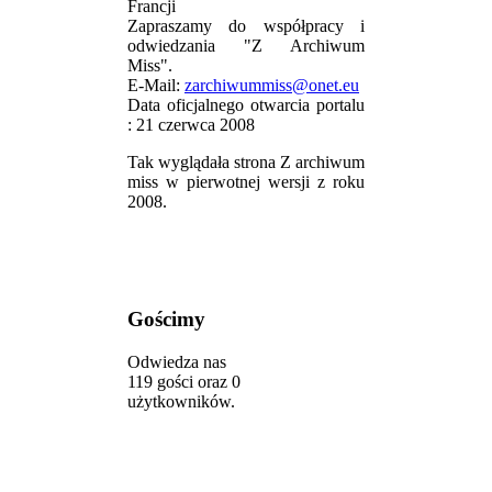
Francji
Zapraszamy do współpracy i
odwiedzania "Z Archiwum
Miss".
E-Mail:
zarchiwummiss@onet.eu
Data oficjalnego otwarcia portalu
: 21 czerwca 2008
Tak wyglądała strona Z archiwum
miss w pierwotnej wersji z roku
2008.
Gościmy
Odwiedza nas
119 gości oraz 0
użytkowników.