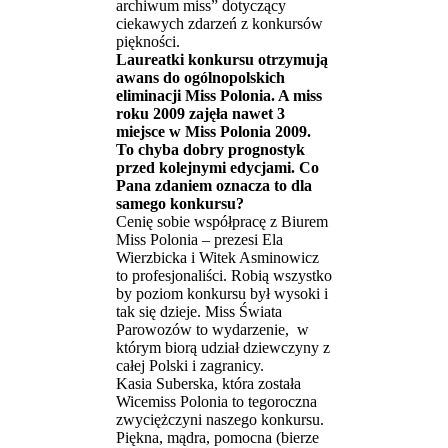
archiwum miss” dotyczący
ciekawych zdarzeń z konkursów
piękności.
Laureatki konkursu otrzymują
awans do ogólnopolskich
eliminacji Miss Polonia. A miss
roku 2009 zajęła nawet 3
miejsce w Miss Polonia 2009.
To chyba dobry prognostyk
przed kolejnymi edycjami. Co
Pana zdaniem oznacza to dla
samego konkursu?
Cenię sobie współpracę z Biurem
Miss Polonia – prezesi Ela
Wierzbicka i Witek Asminowicz
to profesjonaliści. Robią wszystko
by poziom konkursu był wysoki i
tak się dzieje. Miss Świata
Parowozów to wydarzenie, w
którym biorą udział dziewczyny z
całej Polski i zagranicy.
Kasia Suberska, która została
Wicemiss Polonia to tegoroczna
zwyciężczyni naszego konkursu.
Piękna, mądra, pomocna (bierze