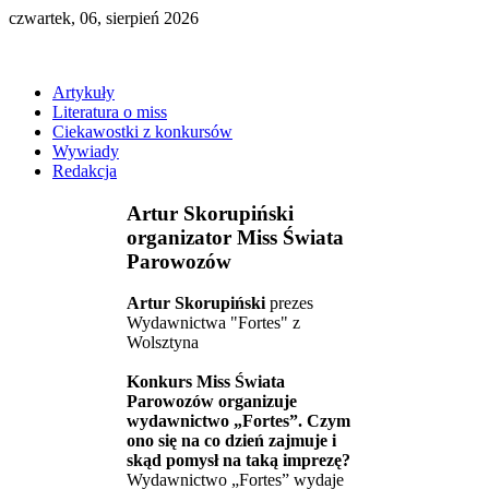
czwartek, 06, sierpień 2026
Artykuły
Literatura o miss
Ciekawostki z konkursów
Wywiady
Redakcja
Artur Skorupiński
organizator Miss Świata
Parowozów
Artur Skorupiński
prezes
Wydawnictwa "Fortes" z
Wolsztyna
Konkurs Miss Świata
Parowozów organizuje
wydawnictwo „Fortes”. Czym
ono się na co dzień zajmuje i
skąd pomysł na taką imprezę?
Wydawnictwo „Fortes” wydaje