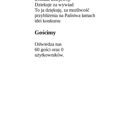
Dziekuje za wywiad
To ja dziękuję, za możliwość
przybliżenia na Państwa łamach
idei konkursu
Gościmy
Odwiedza nas
60 gości oraz 0
użytkowników.