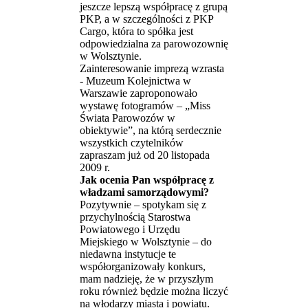
jeszcze lepszą współpracę z grupą
PKP, a w szczególności z PKP
Cargo, która to spółka jest
odpowiedzialna za parowozownię
w Wolsztynie.
Zainteresowanie imprezą wzrasta
- Muzeum Kolejnictwa w
Warszawie zaproponowało
wystawę fotogramów – „Miss
Świata Parowozów w
obiektywie”, na którą serdecznie
wszystkich czytelników
zapraszam już od 20 listopada
2009 r.
Jak ocenia Pan współpracę z
władzami samorządowymi?
Pozytywnie – spotykam się z
przychylnością Starostwa
Powiatowego i Urzędu
Miejskiego w Wolsztynie – do
niedawna instytucje te
współorganizowały konkurs,
mam nadzieję, że w przyszłym
roku również będzie można liczyć
na włodarzy miasta i powiatu.