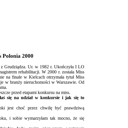
 Polonia 2000
z Grudziądza. Ur. w 1982 r. Ukończyła I LO
agistrem rehabilitacji. W 2000 r. została Miss
ie na finale w Kielcach otrzymała tytuł Miss
cuje w branży nieruchomości w Warszawie. Od
ama.
szcze przed etapami konkursu na miss.
aś się na udział w konkursie i jak się to
nki jest choć przez chwilę być prawdziwą
oku, i sobie wymarzyłam tak mocno, że się