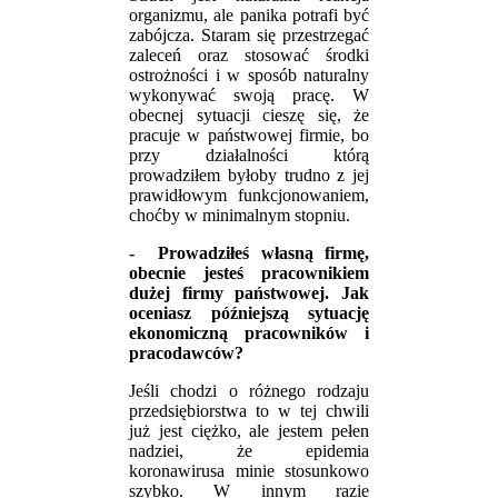
organizmu, ale panika potrafi być
zabójcza. Staram się przestrzegać
zaleceń oraz stosować środki
ostrożności i w sposób naturalny
wykonywać swoją pracę. W
obecnej sytuacji cieszę się, że
pracuje w państwowej firmie, bo
przy działalności którą
prowadziłem byłoby trudno z jej
prawidłowym funkcjonowaniem,
choćby w minimalnym stopniu.
-
Prowadziłeś własną firmę,
obecnie jesteś pracownikiem
dużej firmy państwowej. Jak
oceniasz późniejszą sytuację
ekonomiczną pracowników i
pracodawców?
Jeśli chodzi o różnego rodzaju
przedsiębiorstwa to w tej chwili
już jest ciężko, ale jestem pełen
nadziei, że epidemia
koronawirusa minie stosunkowo
szybko. W innym razie