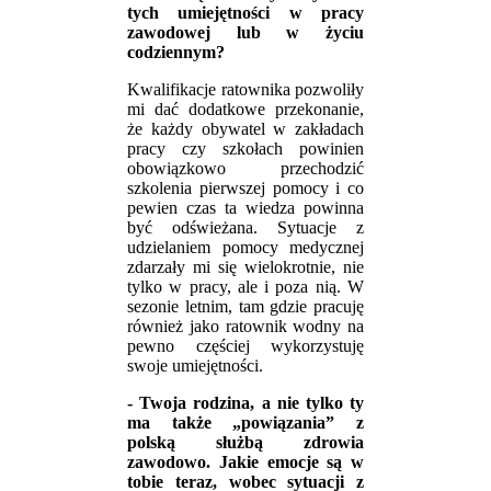
tych umiejętności w pracy
zawodowej lub w życiu
codziennym?
Kwalifikacje ratownika pozwoliły
mi dać dodatkowe przekonanie,
że każdy obywatel w zakładach
pracy czy szkołach powinien
obowiązkowo przechodzić
szkolenia pierwszej pomocy i co
pewien czas ta wiedza powinna
być odświeżana. Sytuacje z
udzielaniem pomocy medycznej
zdarzały mi się wielokrotnie, nie
tylko w pracy, ale i poza nią. W
sezonie letnim, tam gdzie pracuję
również jako ratownik wodny na
pewno częściej wykorzystuję
swoje umiejętności.
- Twoja rodzina, a nie tylko ty
ma także „powiązania” z
polską służbą zdrowia
zawodowo. Jakie emocje są w
tobie teraz, wobec sytuacji z