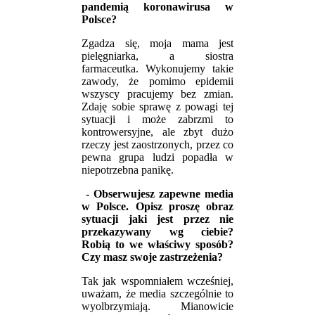
pandemią koronawirusa w
Polsce?
Zgadza się, moja mama jest
pielęgniarka, a siostra
farmaceutka. Wykonujemy takie
zawody, że pomimo epidemii
wszyscy pracujemy bez zmian.
Zdaję sobie sprawę z powagi tej
sytuacji i może zabrzmi to
kontrowersyjne, ale zbyt dużo
rzeczy jest zaostrzonych, przez co
pewna grupa ludzi popadła w
niepotrzebna panikę.
- Obserwujesz zapewne media
w Polsce. Opisz proszę obraz
sytuacji jaki jest przez nie
przekazywany wg ciebie?
Robią to we właściwy sposób?
Czy masz swoje zastrzeżenia?
Tak jak wspomniałem wcześniej,
uważam, że media szczególnie to
wyolbrzymiają. Mianowicie