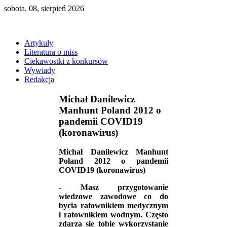
sobota, 08, sierpień 2026
Artykuły
Literatura o miss
Ciekawostki z konkursów
Wywiady
Redakcja
Michał Danilewicz
Manhunt Poland 2012 o
pandemii COVID19
(koronawirus)
Michał Danilewicz Manhunt
Poland 2012 o pandemii
COVID19 (koronawirus)
- Masz przygotowanie
wiedzowe zawodowe co do
bycia ratownikiem medycznym
i ratownikiem wodnym. Często
zdarza się tobie wykorzystanie