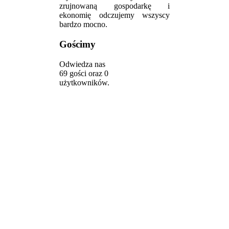
zrujnowaną gospodarkę i
ekonomię odczujemy wszyscy
bardzo mocno.
Gościmy
Odwiedza nas
69 gości oraz 0
użytkowników.