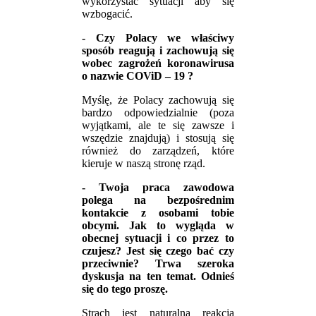
wykorzystać sytuacji aby się
wzbogacić.
- Czy Polacy we właściwy
sposób reagują i zachowują się
wobec zagrożeń koronawirusa
o nazwie COViD – 19 ?
Myślę, że Polacy zachowują się
bardzo odpowiedzialnie (poza
wyjątkami, ale te się zawsze i
wszędzie znajdują) i stosują się
również do zarządzeń, które
kieruje w naszą stronę rząd.
- Twoja praca zawodowa
polega na bezpośrednim
kontakcie z osobami tobie
obcymi. Jak to wygląda w
obecnej sytuacji i co przez to
czujesz? Jest się czego bać czy
przeciwnie? Trwa szeroka
dyskusja na ten temat. Odnieś
się do tego proszę.
Strach jest naturalna reakcja