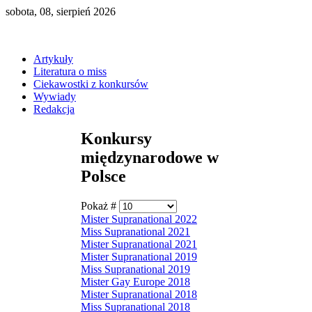
sobota, 08, sierpień 2026
Artykuły
Literatura o miss
Ciekawostki z konkursów
Wywiady
Redakcja
Konkursy
międzynarodowe w
Polsce
Pokaż #
Mister Supranational 2022
Miss Supranational 2021
Mister Supranational 2021
Mister Supranational 2019
Miss Supranational 2019
Mister Gay Europe 2018
Mister Supranational 2018
Miss Supranational 2018